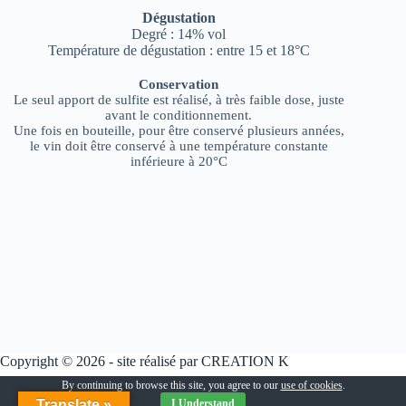
Dégustation
Degré : 14% vol
Température de dégustation : entre 15 et 18°C
Conservation
Le seul apport de sulfite est réalisé, à très faible dose, juste
avant le conditionnement.
Une fois en bouteille, pour être conservé plusieurs années,
le vin doit être conservé à une température constante
inférieure à 20°C
Copyright © 2026 - site réalisé par
CREATION K
Suivez-nous
By continuing to browse this site, you agree to our
use of cookies
.
Translate »
I Understand