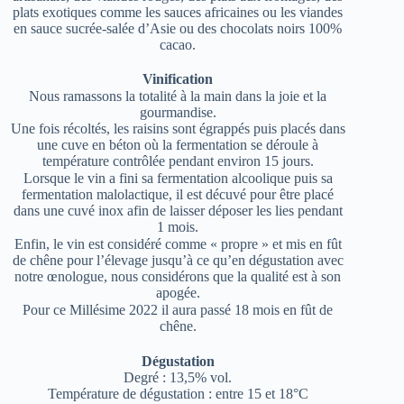
plats exotiques comme les sauces africaines ou les viandes
en sauce sucrée-salée d’Asie ou des chocolats noirs 100%
cacao.
Vinification
Nous ramassons la totalité à la main dans la joie et la
gourmandise.
Une fois récoltés, les raisins sont égrappés puis placés dans
une cuve en béton où la fermentation se déroule à
température contrôlée pendant environ 15 jours.
Lorsque le vin a fini sa fermentation alcoolique puis sa
fermentation malolactique, il est décuvé pour être placé
dans une cuvé inox afin de laisser déposer les lies pendant
1 mois.
Enfin, le vin est considéré comme « propre » et mis en fût
de chêne pour l’élevage jusqu’à ce qu’en dégustation avec
notre œnologue, nous considérons que la qualité est à son
apogée.
Pour ce Millésime 2022 il aura passé 18 mois en fût de
chêne.
Dégustation
Degré : 13,5% vol.
Température de dégustation : entre 15 et 18°C